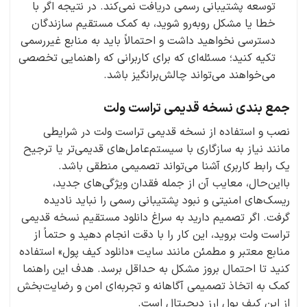
توسعه پشتیبانی رسمی دریافت نمی‌کند. در نتیجه اگر با
خطا یا مشکل روبه‌رو شوید، به کمک مستقیم سازندگان
دسترسی نخواهید داشت و احتمالاً باید به منابع غیررسمی
تکیه کنید؛ مسئله‌ای که برای کاربرانی که راهنمایی تخصصی
می‌خواهند می‌تواند چالش‌برانگیز باشد.
جمع بندی نسخه قدیمی تراست ولت
نصب و استفاده از نسخه قدیمی تراست ولت در شرایطی
مانند نیاز به سازگاری با سیستم‌عامل‌های قدیمی‌تر یا ترجیح
یک رابط کاربری آشنا می‌تواند تصمیمی منطقی باشد.
بااین‌حال، معایب آن از جمله فقدان ویژگی‌های جدید،
ریسک‌های امنیتی و نبود پشتیبانی رسمی را نباید نادیده
گرفت. اگر تصمیم دارید به سراغ دانلود‌ مستقیم نسخه قدیمی
تراست ولت بروید، این کار را با دقت انجام دهید و حتماً از
منابع معتبر و مطمئن مانند سایت «دانلود کیف پول» استفاده
کنید تا احتمال بروز مشکل به حداقل برسد. هدف این راهنما
کمک به اتخاذ تصمیمی آگاهانه و تجربه‌ای امن و رضایت‌بخش
از این کیف پول ارز دیجیتال است.