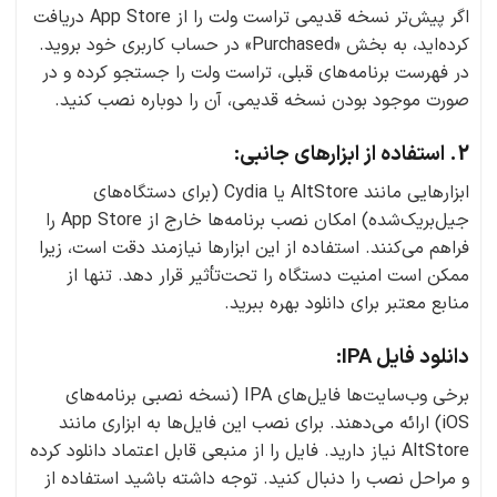
اگر پیش‌تر نسخه قدیمی تراست ولت را از App Store دریافت
کرده‌اید، به بخش «Purchased» در حساب کاربری خود بروید.
در فهرست برنامه‌های قبلی، تراست ولت را جستجو کرده و در
صورت موجود بودن نسخه قدیمی، آن را دوباره نصب کنید.
2. استفاده از ابزارهای جانبی:
ابزارهایی مانند AltStore یا Cydia (برای دستگاه‌های
جیل‌بریک‌شده) امکان نصب برنامه‌ها خارج از App Store را
فراهم می‌کنند. استفاده از این ابزارها نیازمند دقت است، زیرا
ممکن است امنیت دستگاه را تحت‌تأثیر قرار دهد. تنها از
منابع معتبر برای دانلود بهره ببرید.
دانلود فایل IPA:
برخی وب‌سایت‌ها فایل‌های IPA (نسخه نصبی برنامه‌های
iOS) ارائه می‌دهند. برای نصب این فایل‌ها به ابزاری مانند
AltStore نیاز دارید. فایل را از منبعی قابل اعتماد دانلود کرده
و مراحل نصب را دنبال کنید. توجه داشته باشید استفاده از