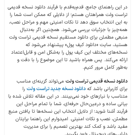
در این راهنمای جامع، قدم‌به‌قدم با فرآیند دانلود نسخه قدیمی
تراست ولت همراهتان هستم؛ از دلایلی که ممکن است شما را
به این انتخاب سوق دهد تا نکات امنیتی مهم و مراحل نصب،
همه‌چیز با جزئیات بررسی می‌شود. همچنین اگر به‌دنبال
منبعی مطمئن برای دانلود مستقیم نسخه قدیمی تراست ولت
هستید، سایت «دانلود کیف پول» پیشنهاد می‌شود که
نسخه‌های مختلف این کیف پول را به‌شکل امن و قابل‌اعتماد
ارائه می‌کند. پس همراه باشید تا این موضوع را با دقت و
به‌طور کامل مرور کنیم.
دانلود نسخه قدیمی تراست ولت
می‌تواند گزینه‌ای مناسب
برای کاربرانی باشد که
دانلود نسخه‌ جدید تراست ولت
را
متناسب با نیازهای خود نمی‌بینند. در این مقاله تلاش شده با
بیانی ساده و درعین‌حال حرفه‌ای، شما با تمام مراحل این
فرآیند آشنا شوید؛ از دلایل انتخاب این نسخه‌ها تا یافتن منبع
مطمئن، نصب و نکات امنیتی. امیدوارم این راهنما برایتان
مفید باشد و کمک کند بهترین تصمیم را برای مدیریت
دارایی‌های دیجیتال خود بگیرید.