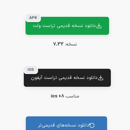
APK
دانلود نسخه قدیمی تراست ولت
پشتیبان کیف پول
نسخه:
7.32
پاسخ به سوالات شما
IOS
دانلود نسخه قدیمی تراست آیفون
مناسب
ios +8
دانلود نسخه‌های قدیمی‌تر