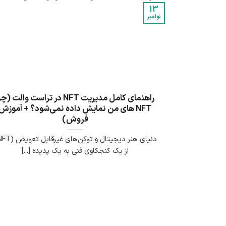
13
نوامبر
راهنمای کامل مدیریت NFT در تراست والت (چ
NFT های من نمایش داده نمی‌شود؟ + آموزش
فروش)
از یک کنجکاوی فنی به یک پدیده [...]