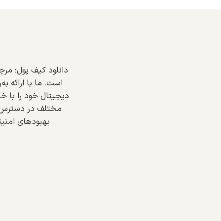
دانلود کیف پول؛ مرج
است. ما با ارائه به
دیجیتال خود را با خی
مختلف در دسترس است
بهبودهای امنیت