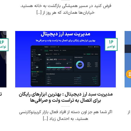
فرض کنید در مسیر همیشگی بازگشت به خانه هستید.
خیابان‌ها همان‌اند که هر روز از [...]
16
16
نوامبر
نوامب
مدیریت سبد ارز دیجیتال : بهترین ابزارهای رایگان
ت
برای اتصال به تراست ولت و صرافی‌ها
ز
اگر شما هم جز اون دسته از افراد فعال بازار کریپتوکارنسی
ب
هستید، به احتمال زیاد [...]