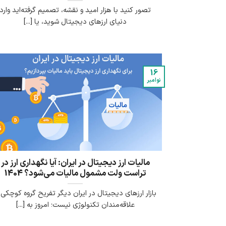
تصور کنید با هزار امید و نقشه، تصمیم گرفته‌اید وارد
دنیای ارزهای دیجیتال شوید، یا [...]
16
نوامبر
مالیات ارز دیجیتال در ایران: آیا نگهداری ارز در
تراست ولت مشمول مالیات می‌شود؟ 1404
بازار ارزهای دیجیتال در ایران دیگر تفریح گروه کوچکی ا
علاقه‌مندان تکنولوژی نیست؛ امروز به [...]