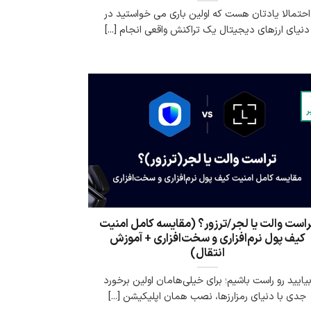
احتمالا یادتان هست که اولین باری می خواستید در
دنیای ارزهای دیجیتال یک تراکنش واقعی انجام [...]
ر
راست والت یا لجر/ترزور؟ (مقایسه کامل امنیت
کیف پول نرم‌افزاری و سخت‌افزاری + آموزش
انتقال)
یایید رو راست باشیم؛ برای خیلی‌هامان اولین برخورد
جدی با دنیای رمزارزها، نصب همان اپلیکیشن [...]