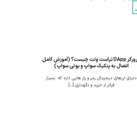
ر
مرورگر DApp تراست ولت چیست؟ (آموزش کامل
اتصال به پنکیک سواپ و یونی سواپ)
دنیای ارزهای دیجیتال رمز و راز هایی دارد که بسیار
فراتر از خرید و نگهداری [...]
پشتیبان کیف پول
پاسخ به سوالات شما