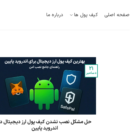
Ski
t
صفحه اصلی
کیف پول ها
درباره ما
conten
21
دسامبر
حل مشکل نصب نشدن کیف پول ارز دیجیتال در
اندروید پایین