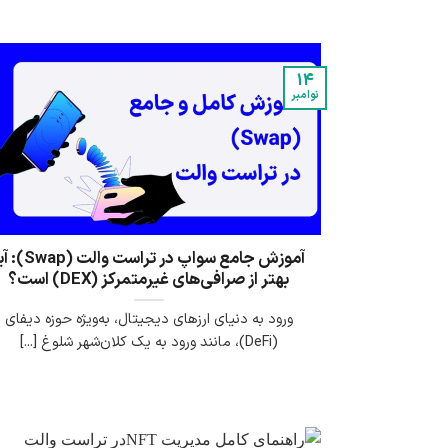
14
نوامبر
آموزش جامع سواپ در تراست والت (ap
بهتر از صرافی‌های غیرمتمرکز (DEX) است؟
ورود به دنیای ارزهای دیجیتال، به‌ویژه حوزه دیفای
(DeFi)، مانند ورود به یک کلان‌شهر شلوغ [...]