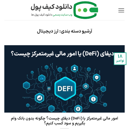
Ski
t
conten
آرشیو دسته بندی:
ارز دیجیتال
پشتیبان کیف پول
پاسخ به سوالات شما
18
نوامبر
امور مالی غیرمتمرکز یا (DeFi) دیفای چیست؟ چگونه بدون بانک وام
بگیریم و سود کسب کنیم؟