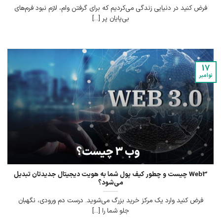
فرض کنید در دنیایی زندگی می‌کردیم که برای گرفتن وام، لازم نبود فرم‌های
بی‌پایان پر [...]
17
نوامبر
Web3 چیست و چطور کیف پول شما به هویت دیجیتال جدیدتان تبدیل
می‌شود؟
فرض کنید وارد یک مرکز خرید بزرگ می‌شوید. درست دم ورودی، نگهبان
جلو شما را [...]