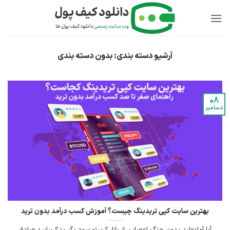
Ski
t
conten
آرشیو دسته بندی:
بدون دسته بندی
پشتیبان کیف پول
پاسخ به سوالات شما
08
دسامبر
بهترین سایت کپی تریدینگ چیست؟ آموزش کسب درآمد بدون ترید
آیا آماده‌اید بدون جنگ اعصاب، از بازار کریپتو سود بگیرید؟ بیایید صادق