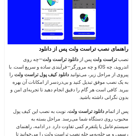
راهنمای نصب تراست ولت پس از دانلود
نصب
تراست ولت
پس از
دانلود تراست ولت
—چه روی
اندروید، چه iOS و چه مرورگر—فرآیندی ساده و سریع است. با
پیروی از مراحل زیر، می‌توانید
دانلود کیف پول تراست ولت
را
به یک نصب موفق تبدیل کنید و بی‌دردسر از امکانات آن بهره
ببرید. کافی است هر گام را دقیق انجام دهید تا تجربه‌ای امن و
بدون نگرانی داشته باشید.
پس از اتمام
دانلود تراست ولت
، نوبت به نصب این کیف پول
محبوب روی دستگاه شما می‌رسد. مراحل بسته به
سیستم‌عامل یا پلتفرم کمی تفاوت دارد. در ادامه، راهنمای
رسمی و مرحله‌به‌مرحله نصب تراست ولت را می‌خوانید تا