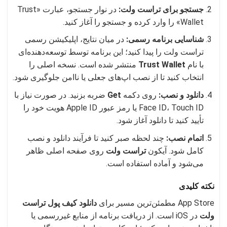
جستجو برای تراست ولت:
در نوار جستجو، عبارت «Trust
Wallet» را وارد کرده و جستجو را آغاز کنید.
شناسایی برنامه رسمی:
در میان نتایج، اپلیکیشن رسمی
تراست ولت را پیدا کنید؛ این برنامه توسط توسعه‌دهنده‌ای
با نام
Trust Wallet
منتشر شده است. نسخه اصلی را
انتخاب کنید تا از نصب اپ‌های جعلی یا ناامن جلوگیری شود.
دانلود و نصب:
روی دکمه
Get
ضربه بزنید. در صورت نیاز با
Face ID، Touch ID یا رمز عبور Apple ID هویت خود را
تأیید کنید تا دانلود آغاز شود.
اتمام نصب:
چند لحظه صبر کنید تا فرآیند دانلود و نصب
کامل شود. آیکون
تراست ولت
روی صفحه اصلی ظاهر
می‌شود و آماده استفاده است.
نکته کلیدی
App Store مطمئن‌ترین مسیر برای
دانلود کیف پول تراست
ولت
در iOS است. از دریافت برنامه از منابع غیررسمی یا