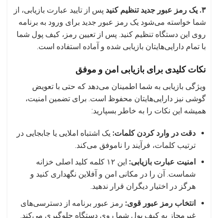
۳. یک رمز عبور جدید تنظیم کنید
پس از تایید عبارت بازیابی، از
شما خواسته می‌شود یک رمز عبور جدید برای ورود به برنامه
روی این دستگاه تنظیم کنید. پس از تعیین رمز، کیف پول شما
با تمام دارایی‌هایتان بازیابی شده و آماده استفاده است.
نکات کلیدی برای بازیابی امن و موفق
ویژگی بازیابی به شما اطمینان می‌دهد که حتی با تعویض
گوشی نیز دارایی‌هایتان محفوظ است. برای تضمین امنیت،
همیشه این نکات را به خاطر بسپارید:
دقت در وارد کردن کلمات:
یک اشتباه املایی یا جابجایی در
ترتیب کلمات، فرآیند را ناموفق می‌کند.
امنیت عبارت بازیابی:
این ۱۲ کلمه کلید اصلی خزانه
شماست. آن را در مکانی امن و آفلاین نگهداری کنید و
هرگز در اختیار دیگران قرار ندهید.
انتخاب رمز عبور قوی:
رمز عبور برنامه از دسترسی‌های
غیرمجاز به کیف پول شما روی دستگاه جلوگیری می‌کند.