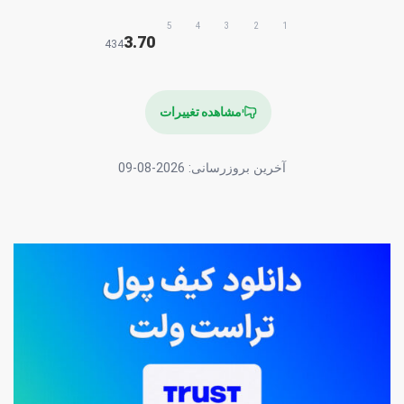
5
4
3
2
1
3.70
434
مشاهده تغییرات
آخرین بروزرسانی:
2026-08-09