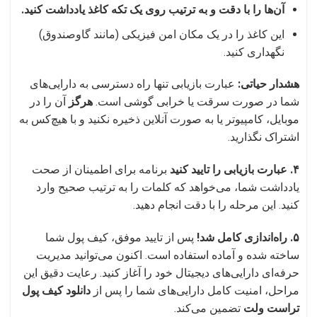
آن‌ها را با دقت و به ترتیب روی یک تکه کاغذ یادداشت کنید.
این کاغذ را در یک مکان امن فیزیکی (مانند گاوصندوق)
نگهداری کنید.
هشدار حیاتی:
عبارت بازیابی تنها راه دسترسی به دارایی‌های
شما در صورت سرقت یا خرابی گوشی است.
هرگز
آن را در
موبایل، کامپیوتر یا به صورت آنلاین ذخیره نکنید و با هیچ‌کس به
اشتراک نگذارید.
۴. عبارت بازیابی را تایید کنید
برنامه برای اطمینان از صحت
یادداشت شما، می‌خواهد که کلمات را به ترتیب صحیح وارد
کنید. این مرحله را با دقت انجام دهید.
۵. راه‌اندازی کامل شد!
پس از تایید موفق، کیف پول شما
ساخته شده و آماده استفاده است. اکنون می‌توانید مدیریت
حرفه‌ای دارایی‌های دیجیتال خود را آغاز کنید. رعایت دقیق این
مراحل، امنیت کامل دارایی‌های شما را پس از
دانلود کیف پول
تراست ولت
تضمین می‌کند.