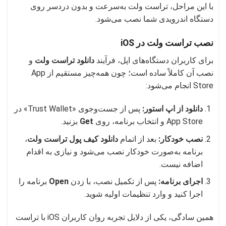
با این مراحل، تراست ولت به‌سرعت و بدون دردسر روی
دستگاه اندرویدی شما نصب می‌شود.
نصب تراست ولت در iOS
برای کاربران دستگاه‌های اپل، فرآیند
دانلود تراست ولت
و
نصب آن کاملاً ساده است؛ چون همه‌چیز مستقیم از App
Store انجام می‌شود:
دانلود از اپ استور:
پس از جست‌وجوی «Trust Wallet» در
App Store و انتخاب برنامه، روی
Get
بزنید.
نصب خودکار:
بعد از اتمام
دانلود کیف پول تراست ولت
،
برنامه به‌صورت خودکار نصب می‌شود و نیازی به اقدام
اضافه نیست.
اجرای برنامه:
پس از تکمیل نصب، با زدن
Open
برنامه را
اجرا کنید و وارد تنظیمات اولیه شوید.
همین سادگی، یکی از دلایل تجربه روان کاربران iOS با تراست