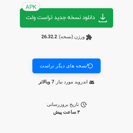
ورژن (نسخه):
26.32.2
نسخه های دیگر تراست
اندروید مورد نیاز:
7 وبالاتر
پشتیبان کیف پول
پاسخ به سوالات شما
تاریخ بروزرسانی:
۳ ساعت پیش