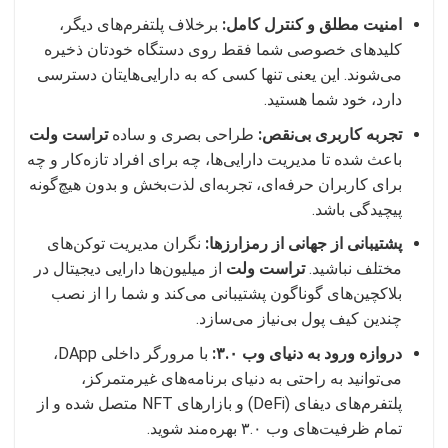
امنیت مطلق و کنترل کامل:
برخلاف پلتفرم‌های دیگر،
کلیدهای خصوصی شما فقط روی دستگاه خودتان ذخیره
می‌شوند. این یعنی تنها کسی که به دارایی‌هایتان دسترسی
دارد، خود شما هستید.
تجربه کاربری بی‌نقص:
طراحی بصری و ساده
تراست ولت
باعث شده تا مدیریت دارایی‌ها، چه برای افراد تازه‌کار و چه
برای کاربران حرفه‌ای، تجربه‌ای لذت‌بخش و بدون هیچ‌گونه
پیچیدگی باشد.
پشتیبانی از جهانی از رمزارزها:
نگران مدیریت توکن‌های
مختلف نباشید.
تراست ولت
از میلیون‌ها دارایی دیجیتال در
بلاکچین‌های گوناگون پشتیبانی می‌کند و شما را از نصب
چندین کیف پول بی‌نیاز می‌سازد.
دروازه ورود به دنیای وب ۳.۰:
با مرورگر داخلی DApp،
می‌توانید به راحتی به دنیای برنامه‌های غیرمتمرکز،
پلتفرم‌های دیفای (DeFi) و بازارهای NFT متصل شده و از
تمام ظرفیت‌های وب ۳.۰ بهره‌مند شوید.