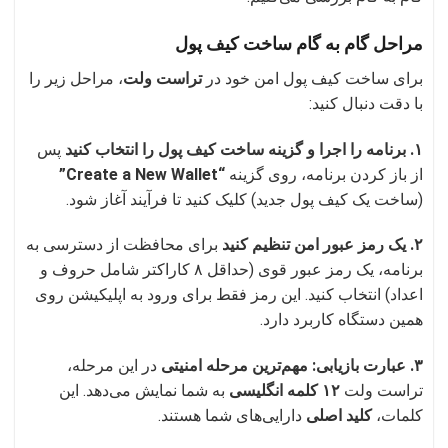
مراحل گام به گام ساخت کیف پول
برای ساخت کیف پول امن خود در
تراست ولت
، مراحل زیر را
با دقت دنبال کنید:
۱. برنامه را اجرا و گزینه ساخت کیف پول را انتخاب کنید
پس
از باز کردن برنامه، روی گزینه
“Create a New Wallet”
(ساخت یک کیف پول جدید) کلیک کنید تا فرآیند آغاز شود.
۲. یک رمز عبور امن تنظیم کنید
برای محافظت از دسترسی به
برنامه، یک رمز عبور قوی (حداقل ۸ کاراکتر شامل حروف و
اعداد) انتخاب کنید. این رمز فقط برای ورود به اپلیکیشن روی
همین دستگاه کاربرد دارد.
۳. عبارت بازیابی: مهم‌ترین مرحله امنیتی
در این مرحله،
تراست ولت
۱۲ کلمه انگلیسی
به شما نمایش می‌دهد. این
کلمات،
کلید اصلی
دارایی‌های شما هستند.