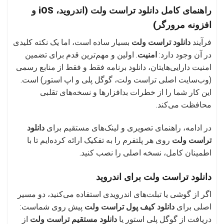
راهنمای کامل دانلود تراست ولت (اندروید، iOS و
افزونه مرورگر)
فرآیند
دانلود تراست ولت
بسیار ساده است، اما یک نکته کلیدی
در آن وجود دارد:
امنیت
. اولین و مهم‌ترین قدم برای تضمین
امنیت دارایی‌هایتان، دانلود برنامه فقط و فقط از منابع رسمی
(وب‌سایت اصلی تراست ولت، گوگل پلی و اپ استور) است.
این کار شما را از خطرات بدافزارها و نسخه‌های تقلبی
محافظت می‌کند.
در ادامه، راهنمای تصویری و لینک‌های مستقیم برای
دانلود
تراست ولت
روی هر پلتفرم را به تفکیک ارائه کرده‌ایم تا با
اطمینان کامل، نسخه اصلی را نصب کنید.
دانلود تراست ولت برای اندروید
اگر از گوشی یا تبلت‌های اندرویدی استفاده می‌کنید، دو مسیر
اصلی برای
دانلود کیف پول تراست ولت
پیش روی شماست:
دریافت از گوگل پلی استور یا
دانلود مستقیم تراست ولت
از