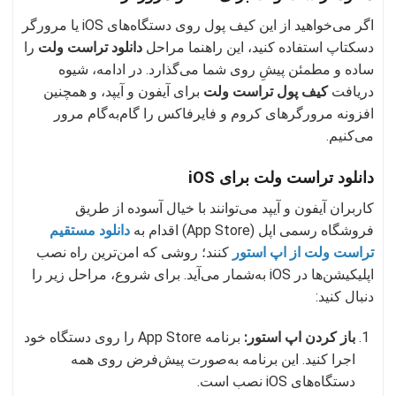
اگر می‌خواهید از این کیف پول روی دستگاه‌های iOS یا مرورگر
دسکتاپ استفاده کنید، این راهنما مراحل
دانلود تراست ولت
را
ساده و مطمئن پیشِ روی شما می‌گذارد. در ادامه، شیوه
دریافت
کیف پول تراست ولت
برای آیفون و آیپد، و همچنین
افزونه مرورگرهای کروم و فایرفاکس را گام‌به‌گام مرور
می‌کنیم.
دانلود تراست ولت برای iOS
کاربران آیفون و آیپد می‌توانند با خیال آسوده از طریق
فروشگاه رسمی اپل (App Store) اقدام به
دانلود مستقیم
تراست ولت از اپ استور
کنند؛ روشی که امن‌ترین راه نصب
اپلیکیشن‌ها در iOS به‌شمار می‌آید. برای شروع، مراحل زیر را
دنبال کنید:
باز کردن اپ استور:
برنامه App Store را روی دستگاه خود
اجرا کنید. این برنامه به‌صورت پیش‌فرض روی همه
دستگاه‌های iOS نصب است.