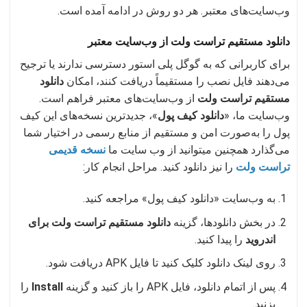
وب‌سایت‌های معتبر. هر دو روش در ادامه آمده است.
دانلود مستقیم تراست ولت از وب‌سایت معتبر
برای کاربرانی که به گوگل پلی استور دسترسی ندارند یا ترجیح
می‌دهند فایل نصب را مستقیماً دریافت کنند، امکان
دانلود
مستقیم تراست ولت
از وب‌سایت‌های معتبر فراهم است.
وب‌سایت ما، «
دانلود کیف پول
»، جدیدترین نسخه‌های این کیف
پول را به‌صورت امن و مستقیم از منابع رسمی در اختیار شما
می‌گذارد همچنین میتوانید از وب سایت ما
نسخه قدیمی
تراست ولت
را نیز دانلود کنید. مراحل انجام کار:
به وب‌سایت «دانلود کیف پول» مراجعه کنید.
در بخش دانلودها، گزینه
دانلود مستقیم تراست ولت برای
اندروید
را پیدا کنید.
روی لینک دانلود کلیک کنید تا فایل APK دریافت شود.
پس از اتمام دانلود، فایل APK را باز کنید و گزینه
Install
را
بزنید.