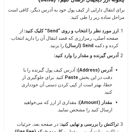
برای انتقال دارایی از کیف پول خود به آدرس دیگر، کافی است
مراحل ساده زیر را طی کنید:
ارز مورد نظر را انتخاب و روی “Send” کلیک کنید:
از
صفحه اصلی، رمزارزی که قصد انتقال آن را دارید انتخاب
کرده و دکمه
Send (ارسال)
را بزنید.
آدرس گیرنده و مقدار را وارد کنید:
آدرس (Address):
آدرس کیف پول گیرنده را با
دقت در این بخش
Paste
کنید. برای جلوگیری از
خطا، بهتر است از کپی کردن دستی آن خودداری
کنید.
مقدار (Amount):
مقداری از ارز که می‌خواهید
ارسال کنید را مشخص نمایید.
تراکنش را بررسی و نهایی کنید:
در صفحه بعد، جزئیات
تراکنش مانند آدرس، مقدار و
کارمزد شبکه (Gas Fee)