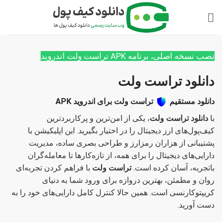
Ski
t
conten
نصب نسخه اصلی، برنامه APK تراست ولت اندروید
دانلود تراست ولت
دانلود مستقیم
تراست ولت برای اندروید APK
با
دانلود تراست ولت
، یکی از امن‌ترین و پرکاربردترین
کیف‌پول‌های ارز دیجیتال را در اختیار بگیرید. این اپلیکیشن با
پشتیبانی از هزاران رمزارز و طراحی بصری ساده، مدیریت
دارایی‌های دیجیتال را برای همه، از تازه‌کارها تا معامله‌گران
باتجربه، آسان کرده است.
تراست ولت
با فراهم کردن تجربه‌ای
روان و مطمئن، بهترین دروازه برای ورود شما به دنیای
کریپتوکارنسی است. همین حالا کنترل کامل دارایی‌های خود را به
دست آورید.