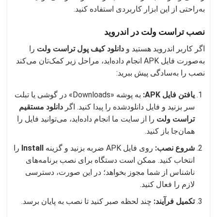
به‌راحتی از این ابزار کاربردی استفاده کنید.
نصب تراست ولت در اندروید
اگر کاربر اندروید هستید و
دانلود کیف پول تراست ولت
را
به‌صورت فایل APK انجام داده‌اید، مراحل زیر کمک‌تان می‌کند
نصب را به‌سادگی پیش ببرید:
یافتن فایل APK:
به پوشه «Downloads» در گوشی یا تبلت
سر بزنید و فایل دانلودشده را پیدا کنید. اگر
دانلود مستقیم
تراست ولت
را از سایت ما انجام داده‌اید، می‌توانید فایل را
همان‌جا باز کنید.
شروع نصب:
روی فایل APK ضربه بزنید و گزینه
Install
را
انتخاب کنید. ممکن است دستگاه برای نصب برنامه‌های
ناشناس از شما مجوز بخواهد؛ در این صورت، دسترسی
لازم را فعال کنید.
تکمیل فرآیند:
چند لحظه صبر کنید تا نصب به پایان برسد.