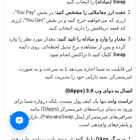
Swap (مبادله)
را انتخاب کنید.
جفت ارز معاملاتی را مشخص کنید:
در بخش “You Pay”،
ارزی که می‌خواهید خرج کنید و در بخش “You Get”، ارزی
که قصد دریافتش را دارید، انتخاب کنید.
مقدار را وارد و مبادله را تایید کنید:
مقدار مورد نظر را وارد
کرده و پس از مشاهده نرخ تبدیل لحظه‌ای، روی دکمه
Swap
کلیک کنید تا تراکنش انجام شود.
این قابلیت به شما اجازه می‌دهد تا به سرعت و به صورت
غیرمتمرکز، سبد دارایی خود را مدیریت کنید.
اتصال به دنیای وب 3.0 (DApps)
تراست ولت
تنها یک کیف پول نیست، بلکه دروازه شما برای
ورود به دنیای برنامه‌های غیرمتمرکز (DApps) مانند
صرافی‌های غیرمتمرکز (مثل PancakeSwap)، بازارهای NFT
و پلتفرم‌های وام‌دهی است.
مرورگر DApp را باز کنید:
از منوی پایین برنامه، وارد بخش