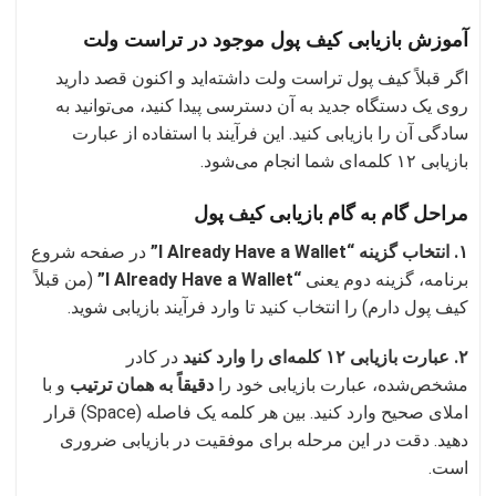
آموزش بازیابی کیف پول موجود در تراست ولت
اگر قبلاً کیف پول تراست ولت داشته‌اید و اکنون قصد دارید
روی یک دستگاه جدید به آن دسترسی پیدا کنید، می‌توانید به
سادگی آن را بازیابی کنید. این فرآیند با استفاده از عبارت
بازیابی ۱۲ کلمه‌ای شما انجام می‌شود.
مراحل گام به گام بازیابی کیف پول
۱. انتخاب گزینه “I Already Have a Wallet”
در صفحه شروع
برنامه، گزینه دوم یعنی
“I Already Have a Wallet”
(من قبلاً
کیف پول دارم) را انتخاب کنید تا وارد فرآیند بازیابی شوید.
۲. عبارت بازیابی ۱۲ کلمه‌ای را وارد کنید
در کادر
مشخص‌شده، عبارت بازیابی خود را
دقیقاً به همان ترتیب
و با
املای صحیح وارد کنید. بین هر کلمه یک فاصله (Space) قرار
دهید. دقت در این مرحله برای موفقیت در بازیابی ضروری
است.